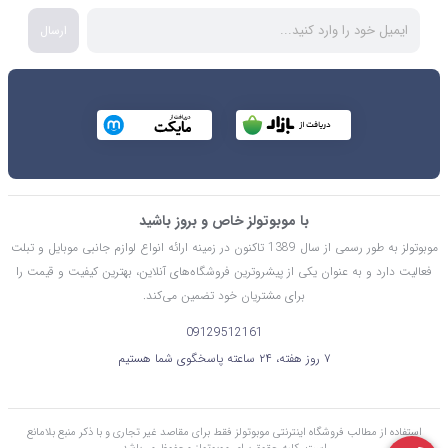
ارسال
با موبوتولز خاص و بروز باشید
موبوتولز به طور رسمی از سال 1389 تاکنون در زمینه ارائه انواع لوازم جانبی موبایل و تبلت
فعالیت دارد و به عنوان یکی از پیشروترین فروشگاه‌های آنلاین، بهترین کیفیت و قیمت را
برای مشتریان خود تضمین می‌کند.
09129512161
۷ روز هفته، ۲۴ ساعته پاسخگوی شما هستیم
استفاده از مطالب فروشگاه اینترنتی موبوتولز فقط برای مقاصد غیر تجاری و با ذکر منبع بلامانع