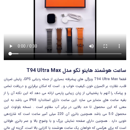
ساعت هوشمند هاینو تکو مدل T94 Ultra Max
قطعا! T94 Ultra Max ویژگی های پیشرفته بسیاری از جمله ردیابی GPS، پایش ضربان
قلب، نظارت بر اکسیژن خون ،کیفیت خواب و... است که امکان برقراری و دریافت تماس
و پیامک را آنهم با پشتیبانی از زبان زیبایی پارسی ارائه می دهد که این نکته آن را از
بقیه ساعت های متمایز می سازد .این ساعت دارای استاندارد
IP68 می باشد به این
معنی که این محصول تا حد بالایی در برابر آب مقاوم است . نسخه بلوتوث این
محصول 5.0 می باشد همچنین باتری آن 220 میلی آمپر ساعت است که شارژدهی
خوبی دارد
. همچنین دارای صفحه نمایش بزرگ و با وضوح بالا و عمر باتری طولانی
است که برای هرکسی که خواهان یک ساعت هوشمند با کارایی بالا است، گزینه ای عالی