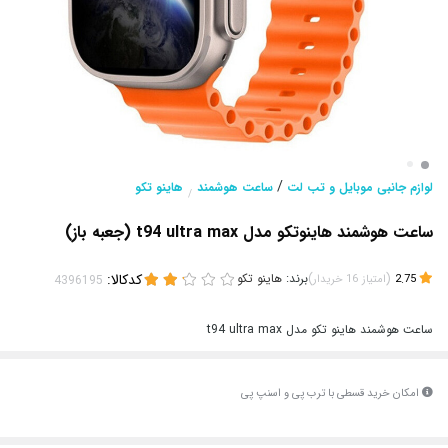
/
لوازم جانبی موبایل و تب لت
ساعت هوشمند
هاینو تکو
/
ساعت هوشمند هاینوتکو مدل t94 ultra max (جعبه باز)
(
)
برند:
هاینو تکو
کدکالا:
2.75
امتیاز
16
خریدار
ساعت هوشمند هاینو تکو مدل t94 ultra max
امکان خرید قسطی با ترب پی و اسنپ پی