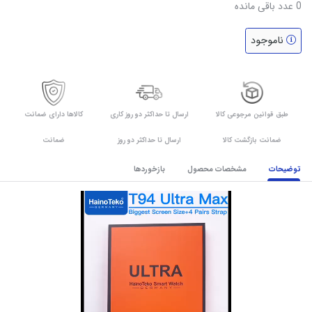
0
عدد باقی مانده
ناموجود
طبق قوانین مرجوعی کالا
ارسال تا حداکثر دو روز کاری
کالاها دارای ضمانت
ضمانت بازگشت کالا
ارسال تا حداکثر دو روز
ضمانت
توضیحات
مشخصات محصول
بازخوردها