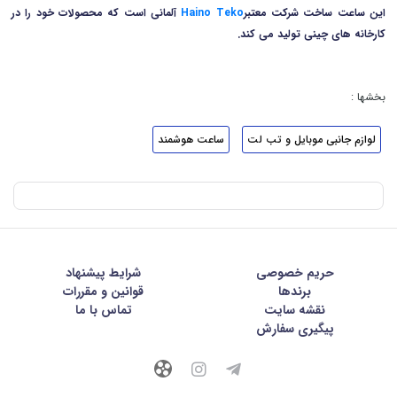
این ساعت ساخت شرکت معتبر
Haino Teko
آلمانی است که محصولات خود را در
کارخانه های چینی تولید می کند.
بخشها :
لوازم جانبی موبایل و تب لت
ساعت هوشمند
حریم خصوصی
شرايط پيشنهاد
برندها
قوانین و مقررات
نقشه سایت
تماس با ما
پیگیری سفارش