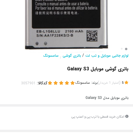
/
لوازم جانبی موبایل و تب لت
باتری گوشی
سامسونگ
/
باتری گوشی موبایل Galaxy S3
(
)
برند:
سامسونگ
کدکالا:
5
امتیاز
1
خریدار
باتری موبایل مدل Galaxy S3
امکان خرید قسطی با ترب پی و اسنپ پی