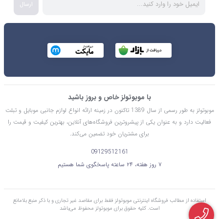
ارسال
با موبوتولز خاص و بروز باشید
موبوتولز به طور رسمی از سال 1389 تاکنون در زمینه ارائه انواع لوازم جانبی موبایل و تبلت
فعالیت دارد و به عنوان یکی از پیشروترین فروشگاه‌های آنلاین، بهترین کیفیت و قیمت را
برای مشتریان خود تضمین می‌کند.
09129512161
۷ روز هفته، ۲۴ ساعته پاسخگوی شما هستیم
استفاده از مطالب فروشگاه اینترنتی موبوتولز فقط برای مقاصد غیر تجاری و با ذکر منبع بلامانع
است. کليه حقوق برای موبوتولز محفوظ می‌باشد