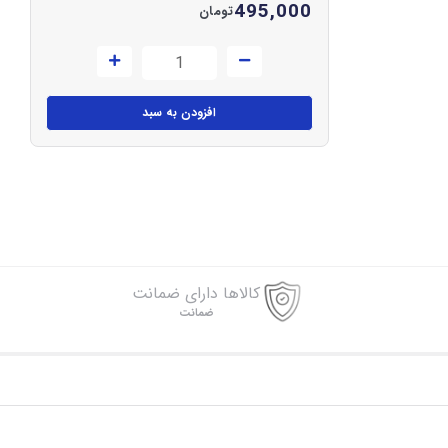
495,000
تومان
افزودن به سبد
کالاها دارای ضمانت
ضمانت