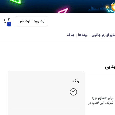
ورود
|
ثبت نام
0
ایر لوازم جانبی
برندها
بلاگ
رنگ
ضروری برای «تداوم نور»
شوید، این لامپ در