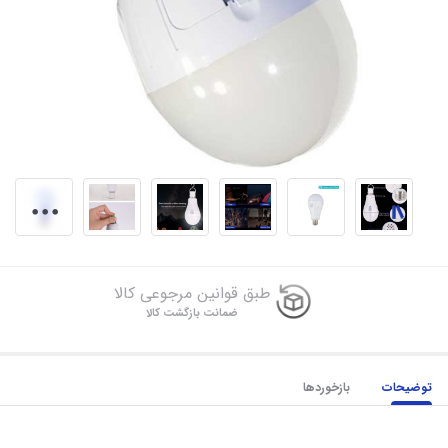
طبق قوانین مرجوعی کالا
ضمانت بازگشت کالا
توضیحات
بازخوردها