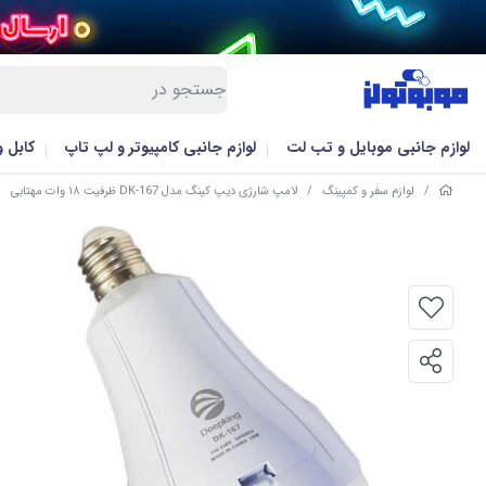
لوازم جانبی موبایل و تب لت
لوازم جانبی کامپیوتر و لپ تاپ
کابل 
/
لوازم سفر و کمپینگ
/
لامپ شارژی دیپ کینگ مدل DK-167 ظرفیت ۱۸ وات مهتابی