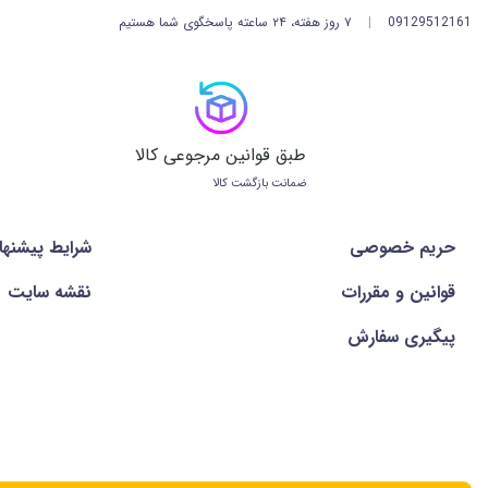
09129512161
|
۷ روز هفته، ۲۴ ساعته پاسخگوی شما هستیم
طبق قوانین مرجوعی کالا
ضمانت بازگشت کالا
حریم خصوصی
شرايط پيشنها
قوانین و مقررات
نقشه سایت
پیگیری سفارش