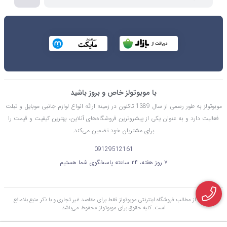
با موبوتولز خاص و بروز باشید
موبوتولز به طور رسمی از سال 1389 تاکنون در زمینه ارائه انواع لوازم جانبی موبایل و تبلت
فعالیت دارد و به عنوان یکی از پیشروترین فروشگاه‌های آنلاین، بهترین کیفیت و قیمت را
برای مشتریان خود تضمین می‌کند.
09129512161
۷ روز هفته، ۲۴ ساعته پاسخگوی شما هستیم
استفاده از مطالب فروشگاه اینترنتی موبوتولز فقط برای مقاصد غیر تجاری و با ذکر منبع بلامانع
است. کليه حقوق برای موبوتولز محفوظ می‌باشد