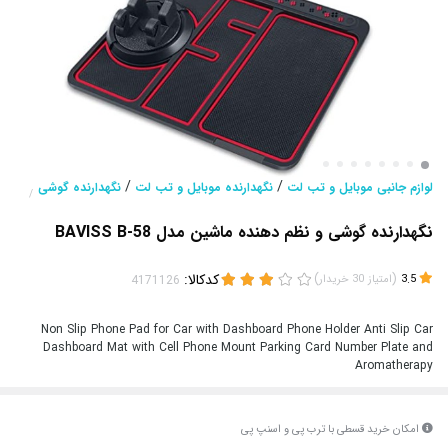
/
/
لوازم جانبی موبایل و تب لت
نگهدارنده موبایل و تب لت
نگهدارنده گوشی
/
نگهدارنده گوشی و نظم دهنده ماشین مدل BAVISS B-58
(
)
کدکالا:
3.5
امتیاز
30
خریدار
Non Slip Phone Pad for Car with Dashboard Phone Holder Anti Slip Car
Dashboard Mat with Cell Phone Mount Parking Card Number Plate and
Aromatherapy
امکان خرید قسطی با ترب پی و اسنپ پی