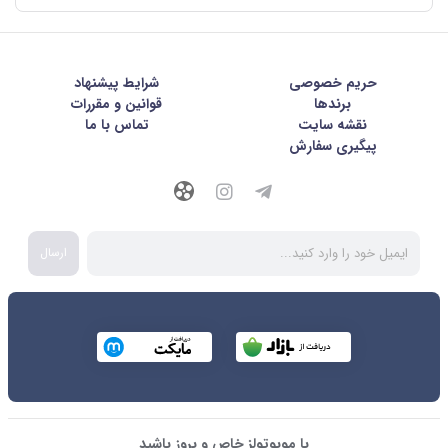
حریم خصوصی
شرايط پيشنهاد
برندها
قوانین و مقررات
نقشه سایت
تماس با ما
پیگیری سفارش
ارسال
با موبوتولز خاص و بروز باشید