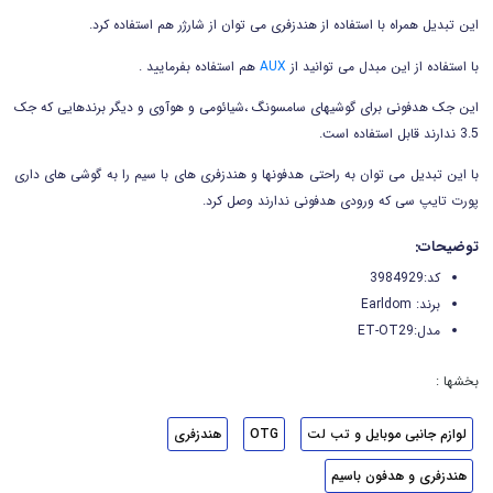
این تبدیل همراه با استفاده از هندزفری می توان از شارژر هم استفاده کرد.
با استفاده از این مبدل می توانید از
AUX
هم استفاده بفرمایید .
این جک هدفونی برای گوشیهای سامسونگ ،شیائومی و هوآوی و دیگر برندهایی که جک
3.5 ندارند قابل استفاده است.
با این تبدیل می توان به راحتی هدفونها و هندزفری های با سیم را به گوشی های داری
پورت تایپ سی که ورودی هدفونی ندارند وصل کرد.
توضیحات:
کد:3984929
برند: Earldom
مدل:ET-OT29
بخشها :
لوازم جانبی موبایل و تب لت
OTG
هندزفری
هندزفری و هدفون باسیم