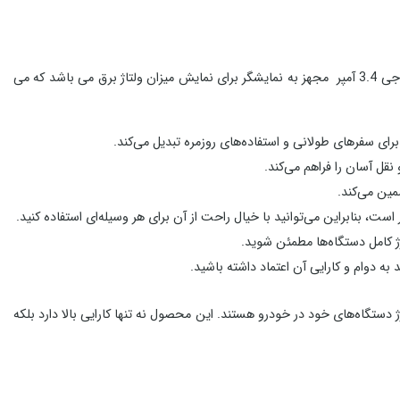
، نمایشگر آمپر انجام دهد این شارژر فندکی Remax Alien با خروجی 3.4 آمپر مجهز به نمایشگر برای نمایش میزان ولتاژ برق می باشد که می
ل آسان را فراهم می‌کند.
مین می‌کند.
ه دوام و کارایی آن اعتماد داشته باشید.
ک وسیله کارآمد و امن جهت شارژ دستگاه‌های خود در خودرو هستند. این محصول نه تنها کارایی بالا دارد بلکه