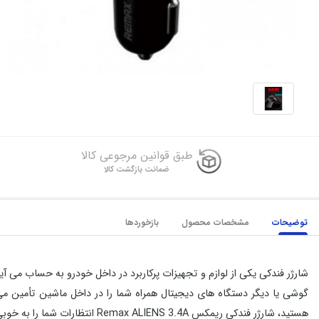
طبق قوانین مرجوعی کالا
ضمانت بازگشت کالا
توضیحات
مشخصات محصول
بازخوردها
شارژر فندکی یکی از لوازم و تجهیزات پرکاربرد در داخل خودرو به حساب می آید 
گوشی یا دیگر دستگاه های دیجیتال همراه شما را در داخل ماشین تأمین می 
هستید، شارژر فندکی ریمکس Remax ALIENS 3.4A انتظارات شما را به خوبی برآورده خواهد کرد.