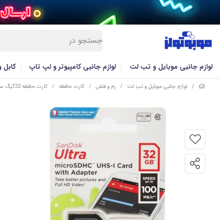
لوازم جانبی موبایل و تب لت
لوازم جانبی کامپیوتر و لپ تاپ
کابل 
/
لوازم جانبی موبایل و تب لت
/
رم و فلش
/
کارت حافظه
/
کارت حافظه 32گیگ سن دیسک UHS-I U1 با گارانتی معتبر