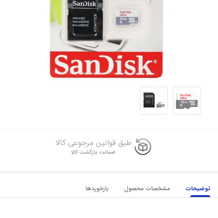
طبق قوانین مرجوعی کالا
ضمانت بازگشت کالا
توضیحات
مشخصات محصول
بازخوردها