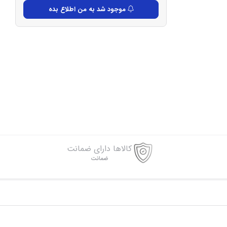
موجود شد به من اطلاع بده
کالاها دارای ضمانت
ضمانت