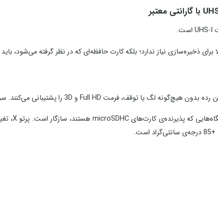
 است. پرتو X، تغییرات دمایی بر عملکرد کارت حافظه‌ی