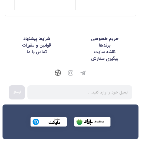
حریم خصوصی
شرايط پيشنهاد
برندها
قوانین و مقررات
نقشه سایت
تماس با ما
پیگیری سفارش
ارسال