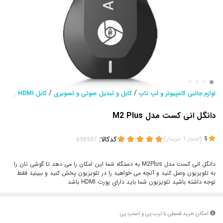
/
/
لوازم جانبی کامپیوتر و لپ تاپ
کابل و تبدیل صوتی و تصویری
کابل HDMI
/
دانگل انی کست مدل M2 Plus
(
)
کدکالا:
5
امتیاز
1
خریدار
دانگل انی کست مدل M2Plus به دستگاه شما این امکان را می دهد تا گوشی تان را
به تلویزیون وصل کنید و آنچه می خواهید را در تلویزیون پخش کنید و ببینید فقط
توجه داشته باشید تلویزیون شما باید دارای پورت HDMI باشد
امکان خرید قسطی با ترب پی و اسنپ پی