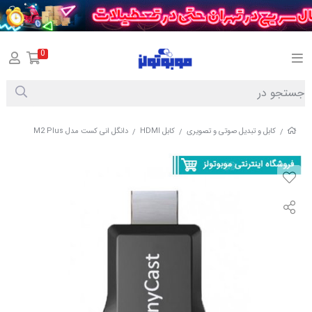
0
کابل و تبدیل صوتی و تصویری
کابل HDMI
دانگل انی کست مدل M2 Plus
/
/
/