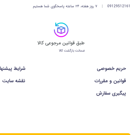
09129512161
|
۷ روز هفته، ۲۴ ساعته پاسخگوی شما هستیم
طبق قوانین مرجوعی کالا
ضمانت بازگشت کالا
حریم خصوصی
شرايط پيشنها
قوانین و مقررات
نقشه سایت
پیگیری سفارش