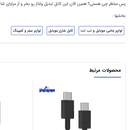
پس منتظر چی هستی؟ همین الان این کابل تبدیل ولتاژ رو بخر و از مزایای 
بخشها :
لوازم جانبی موبایل و تب لت
کابل شارژر موبایل
لوازم سفر و کمپینگ
محصولات مرتبط