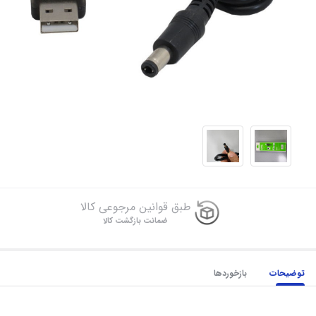
طبق قوانین مرجوعی کالا
ضمانت بازگشت کالا
توضیحات
بازخوردها