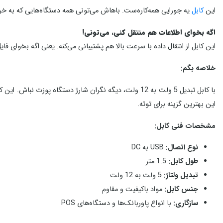
این
کابل
یه جورایی همه‌کاره‌ست. باهاش می‌تونی همه دستگاه‌هایی که به خروجی 12 ولت نیاز دارن رو شارژ کنی. از گوشی و تبلت گرفته تا دستگاه‌های پوز و هر وسیله الک
اگه بخوای اطلاعات هم منتقل کنی، می‌تونی!
این کابل از انتقال داده با سرعت بالا هم پشتیبانی می‌کنه. یعنی اگه بخوای ف
خلاصه بگم:
با کابل تبدیل 5 ولت به 12 ولت، دیگه نگران شارژ دستگاه
این بهترین گزینه برای توئه.
مشخصات فنی کابل:
نوع اتصال:
USB به DC
طول کابل:
1.5 متر
تبدیل ولتاژ:
5 ولت به 12 ولت
جنس کابل:
مواد باکیفیت و مقاوم
سازگاری:
با انواع پاوربانک‌ها و دستگاه‌های POS