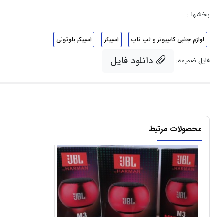
بخشها :
لوازم جانبی کامپیوتر و لپ تاپ
اسپیکر
اسپیکر بلوتوثی
دانلود فایل
فایل ضمیمه:
محصولات مرتبط