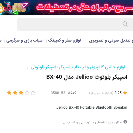
و تبدیل صوتی و تصویری
لوازم سفر و کمپینگ
اسباب بازی و سرگرمی
س
لوازم جانبی کامپیوتر و لپ تاپ
اسپیکر
اسپیکر بلوتوثی
/
/
/
اسپیکر بلوتوث Jellico مدل BX-40
3.25
(
امتیاز
4
خریدار
)
کدکالا:
Jellico BX-40 Portable Bluetooth Speaker
امکان خرید قسطی با ترب پی و اسنپ پی