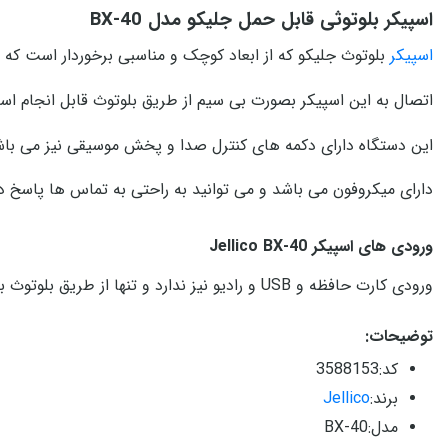
اسپیکر بلوتوثی قابل حمل جلیکو مدل BX-40
اسپیکر
بلوتوث جلیکو که از ابعاد کوچک و مناسبی برخوردار است ک
اتصال به این اسپیکر
بصورت بی سیم از طریق بلوتوث قابل انجام اس
این دستگاه دارای دکمه های کنترل صدا و پخش موسیقی نیز می باش
دارای میکروفون می باشد و می توانید به راحتی به تماس ها پاسخ 
ورودی های اسپیکر Jellico BX-40
ورودی کارت حافظه و USB و رادیو نیز ندارد و تنها از طریق بلوتوث به موبایل و تبلت متصل می گردد.
توضیحات:
کد:3588153
برند:
Jellico
مدل:BX-40