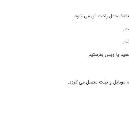
ه باعث حمل راحت آن می شود.
ت.
د.
دهید یا ویس بفرستید.