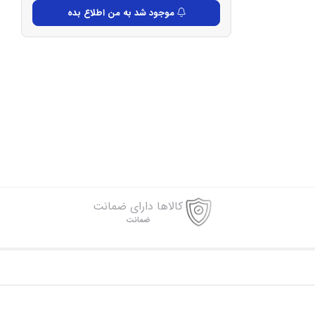
موجود شد به من اطلاع بده
کالاها دارای ضمانت
ضمانت