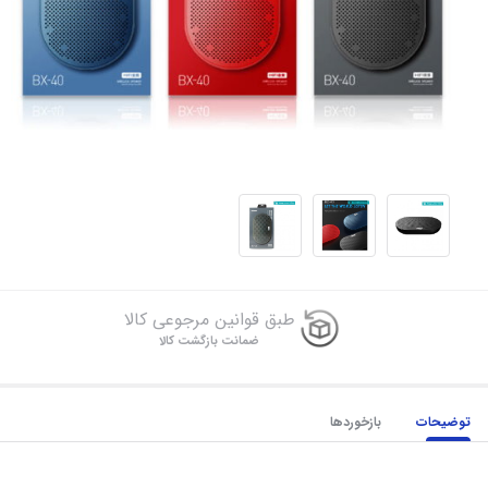
طبق قوانین مرجوعی کالا
ضمانت بازگشت کالا
توضیحات
بازخوردها