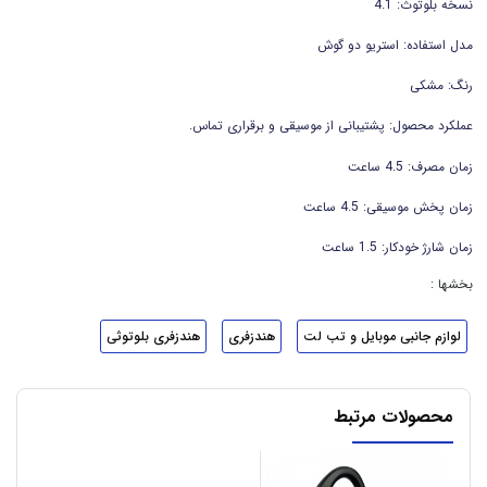
نسخه بلوتوث: 4.1
مدل استفاده: استریو دو گوش
رنگ: مشکی
عملکرد محصول: پشتیبانی از موسیقی و برقراری تماس.
زمان مصرف: 4.5 ساعت
زمان پخش موسیقی: 4.5 ساعت
زمان شارژ خودکار: 1.5 ساعت
بخشها :
لوازم جانبی موبایل و تب لت
هندزفری
هندزفری بلوتوثی
محصولات مرتبط