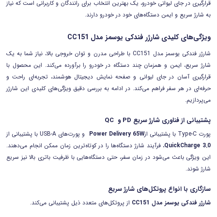
قرارگیری در جای لیوانی خودرو، یک بهترین انتخاب برای رانندگان و کاربرانی است که نیاز
به شارژ سریع و ایمن دستگاه‌های خود در خودرو دارند.
ویژگی‌های کلیدی شارژر فندکی یوسمز مدل CC151
شارژر فندکی یوسمز مدل CC151 با طراحی مدرن و توان خروجی بالا، نیاز شما به یک
شارژ سریع، ایمن و همزمان چند دستگاه در خودرو را برآورده می‌کند. این محصول با
قرارگیری آسان در جای لیوانی و صفحه نمایش دیجیتال هوشمند، تجربه‌ای راحت و
حرفه‌ای در هر سفر فراهم می‌کند. در ادامه به بررسی دقیق ویژگی‌های کلیدی این شارژر
می‌پردازیم.
پشتیبانی از فناوری شارژ سریع PD و QC
پورت Type-C با پشتیبانی از
Power Delivery 65W
و پورت‌های USB-A با پشتیبانی از
QuickCharge 3.0
، فرآیند شارژ دستگاه‌ها را در کوتاه‌ترین زمان ممکن انجام می‌دهند.
این ویژگی باعث می‌شود در زمان سفر، حتی دستگاه‌هایی با ظرفیت باتری بالا نیز سریع
شارژ شوند.
سازگاری با انواع پروتکل‌های شارژ سریع
شارژر فندکی یوسمز مدل
CC151
از پروتکل‌های متعدد ذیل پشتیبانی می‌کند.