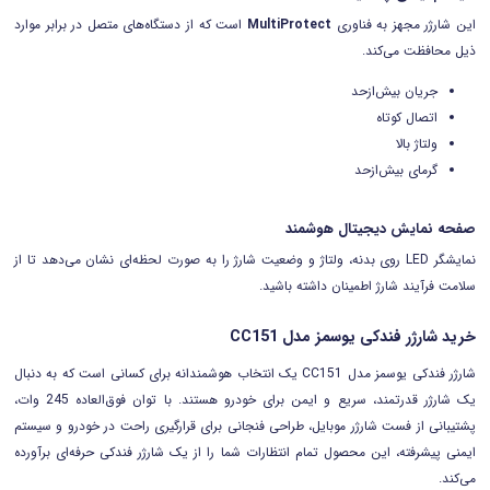
این شارژر مجهز به فناوری
MultiProtect
است که از دستگاه‌های متصل در برابر موارد
ذیل محافظت می‌کند.
جریان بیش‌ازحد
اتصال کوتاه
ولتاژ بالا
گرمای بیش‌ازحد
صفحه نمایش دیجیتال هوشمند
نمایشگر LED روی بدنه، ولتاژ و وضعیت شارژ را به صورت لحظه‌ای نشان می‌دهد تا از
سلامت فرآیند شارژ اطمینان داشته باشید.
خرید شارژر فندکی یوسمز مدل CC151
شارژر فندکی یوسمز مدل CC151 یک انتخاب هوشمندانه برای کسانی است که به دنبال
یک شارژر قدرتمند، سریع و ایمن برای خودرو هستند. با توان فوق‌العاده 245 وات،
پشتیبانی از فست شارژر موبایل، طراحی فنجانی برای قرارگیری راحت در خودرو و سیستم
ایمنی پیشرفته، این محصول تمام انتظارات شما را از یک شارژر فندکی حرفه‌ای برآورده
می‌کند.