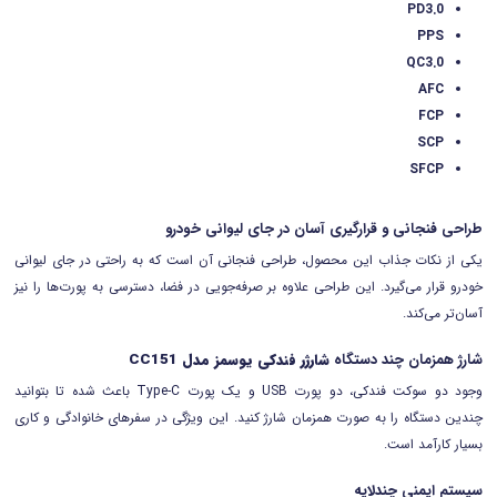
PD3.0
PPS
QC3.0
AFC
FCP
SCP
SFCP
طراحی فنجانی و قرارگیری آسان در جای لیوانی خودرو
یکی از نکات جذاب این محصول، طراحی فنجانی آن است که به راحتی در جای لیوانی
خودرو قرار می‌گیرد. این طراحی علاوه بر صرفه‌جویی در فضا، دسترسی به پورت‌ها را نیز
آسان‌تر می‌کند.
شارژ همزمان چند دستگاه
شارژر فندکی یوسمز مدل
CC151
وجود دو سوکت فندکی، دو پورت USB و یک پورت Type-C باعث شده تا بتوانید
چندین دستگاه را به صورت همزمان شارژ کنید. این ویژگی در سفرهای خانوادگی و کاری
بسیار کارآمد است.
سیستم ایمنی چندلایه