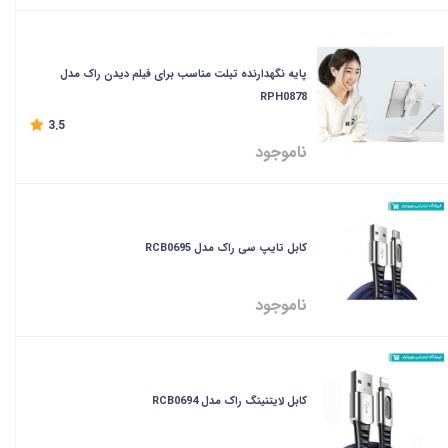
پایه نگهدارنده تبلت مناسب برای فیلم دیدن راک مدل
RPH0878
3.5
ناموجود
کابل تایپ سی راک مدل RCB0695
ناموجود
کابل لایتنینگ راک مدل RCB0694