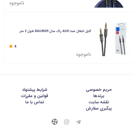
ناموجود
کابل انتقال صدا AUX راک مدل RAU0509 طول 2 متر
4
ناموجود
حریم خصوصی
شرايط پيشنهاد
برندها
قوانین و مقررات
نقشه سایت
تماس با ما
پیگیری سفارش