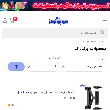
0
فهرست برندها
/
محصولات برند راک
ترتیب
تعداد نمایش
پایه نگهدارنده تبلت صندلی عقب خودرو Rock مدل
RPH0998
5