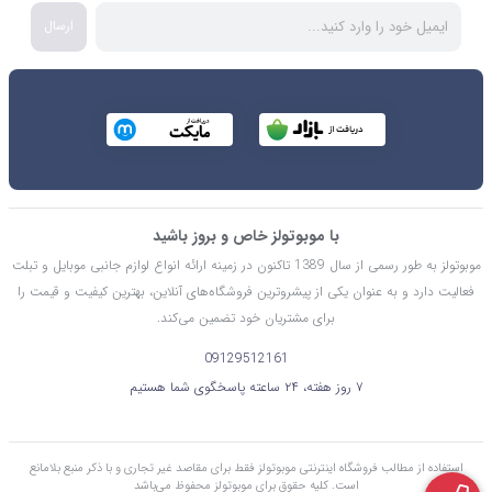
ارسال
با موبوتولز خاص و بروز باشید
موبوتولز به طور رسمی از سال 1389 تاکنون در زمینه ارائه انواع لوازم جانبی موبایل و تبلت
فعالیت دارد و به عنوان یکی از پیشروترین فروشگاه‌های آنلاین، بهترین کیفیت و قیمت را
برای مشتریان خود تضمین می‌کند.
09129512161
۷ روز هفته، ۲۴ ساعته پاسخگوی شما هستیم
استفاده از مطالب فروشگاه اینترنتی موبوتولز فقط برای مقاصد غیر تجاری و با ذکر منبع بلامانع
است. کليه حقوق برای موبوتولز محفوظ می‌باشد