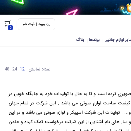
ورود
|
ثبت نام
0
ایر لوازم جانبی
برندها
بلاگ
تعداد نمایش
48
24
12
ع صوتی و تصویری کرده است و تا به حال با تولیدات خود به جایگاه خوبی در
 کیفیت ساخت لوازم صوتی می باشد . این شرکت در تمام جهان
اخته شده است و شرکت های زیادی را جزء زیر مجموعه خود دارد مانند JBL،AKG و... . تولیدات این شرکت اسپیکر و لوازم صوتی می باشد و در این
رو ساز های نام آشنایی از این شرکت درخواست کمک کرده و هامن