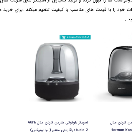
رخواست ها را قبول کرده و تولید بسیاری از اسپیکر های شرکت های ن
یدات خود را با قیمت های مناسب با کیفیت تنظیم میکند .برای خرید
ید .
رمن کاردن مدل
اسپیکر بلوتوثی هارمن کاردن مدل Aura
Harman Kard
studio 2باگارانتی معتبر ( ترا اونیکس)