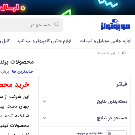
لوازم جانبی موبایل و تب لت
لوازم جانبی کامپیوتر و لپ تاپ
کابل 
/
فهرست برندها
محصولات برند 
جدیدترین ها
پربازد
خرید محصو
فیلتر
دسته‌بندی نتایج
جهان دست پیدا
جستجو در نتایج
محصولات کیفیت 
خیر
فقط آیتم‌های موجود