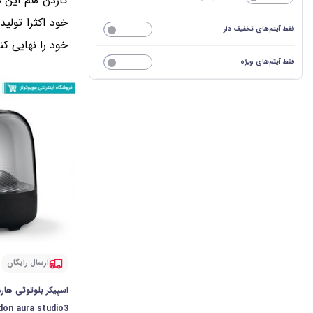
کاردن هم این د
خود اکثرا تول
فقط آیتم‌های تخفیف دار
خیر
خود را نهایی کن
فقط آیتم‌های ویژه
خیر
ارسال رایگان
اسپیکر بلوتوثی ها
on aura studio3