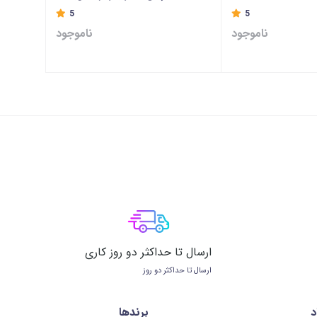
5
5
ناموجود
ناموجود
ارسال تا حداکثر دو روز کاری
ارسال تا حداکثر دو روز
د
برندها