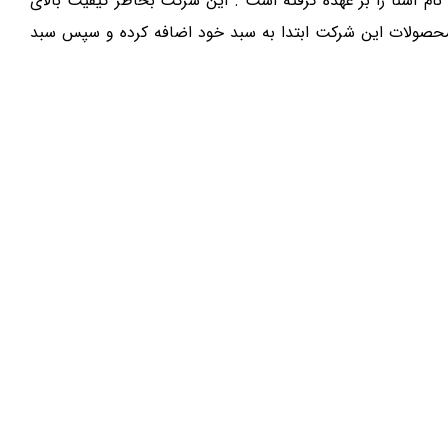
ام آشنا را بر عهده گرفته است . این شرکت بخاطر کیفیت بالای
 محصولات این شرکت ابتدا به سبد خود اضافه کرده و سپس سبد