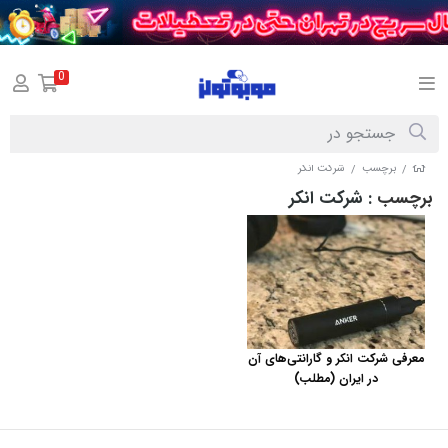
0
برچسب
شرکت انکر
/
/
برچسب
: شرکت انکر
معرفی شرکت انکر و گارانتی‌های آن
در ایران (مطلب)