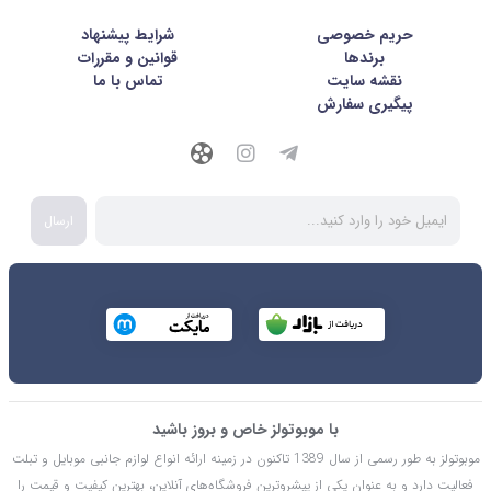
حریم خصوصی
شرايط پيشنهاد
برندها
قوانین و مقررات
نقشه سایت
تماس با ما
پیگیری سفارش
ارسال
با موبوتولز خاص و بروز باشید
موبوتولز به طور رسمی از سال 1389 تاکنون در زمینه ارائه انواع لوازم جانبی موبایل و تبلت
فعالیت دارد و به عنوان یکی از پیشروترین فروشگاه‌های آنلاین، بهترین کیفیت و قیمت را