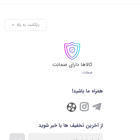
بازگشت به بالا
کالاها دارای ضمانت
ضمانت
همراه ما باشید!
از آخرین تخفیف ها با خبر شوید