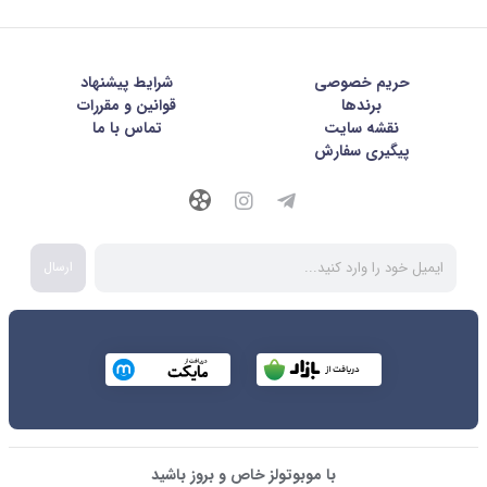
حریم خصوصی
شرايط پيشنهاد
برندها
قوانین و مقررات
نقشه سایت
تماس با ما
پیگیری سفارش
ارسال
با موبوتولز خاص و بروز باشید