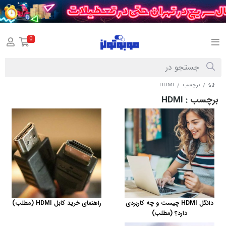
0
برچسب
HDMI
/
/
برچسب
: HDMI
دانگل HDMI چیست و چه کاربردی
راهنمای خرید کابل HDMI (مطلب)
دارد؟ (مطلب)