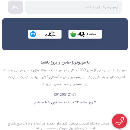
ارسال
با موبوتولز خاص و بروز باشید
موبوتولز به طور رسمی از سال 1389 تاکنون در زمینه ارائه انواع لوازم جانبی موبایل و تبلت
فعالیت دارد و به عنوان یکی از پیشروترین فروشگاه‌های آنلاین، بهترین کیفیت و قیمت را
برای مشتریان خود تضمین می‌کند.
09129512161
۷ روز هفته، ۲۴ ساعته پاسخگوی شما هستیم
استفاده از مطالب فروشگاه اینترنتی موبوتولز فقط برای مقاصد غیر تجاری و با ذکر منبع بلامانع
است. کليه حقوق برای موبوتولز محفوظ می‌باشد