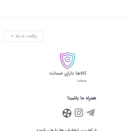
بازگشت به بالا
کالاها دارای ضمانت
ضمانت
همراه ما باشید!
از آخرین تخفیف ها با خبر شوید