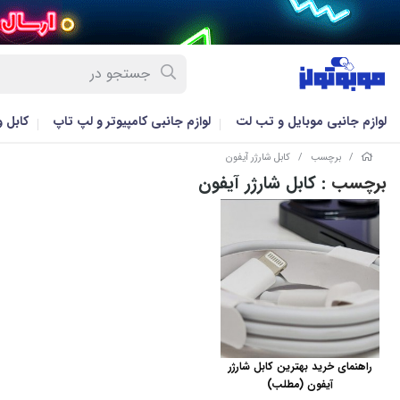
لوازم جانبی موبایل و تب لت
لوازم جانبی کامپیوتر و لپ تاپ
کابل 
/
برچسب
/
کابل شارژر آیفون
برچسب
: کابل شارژر آیفون
راهنمای خرید بهترین کابل شارژر
آیفون (مطلب)