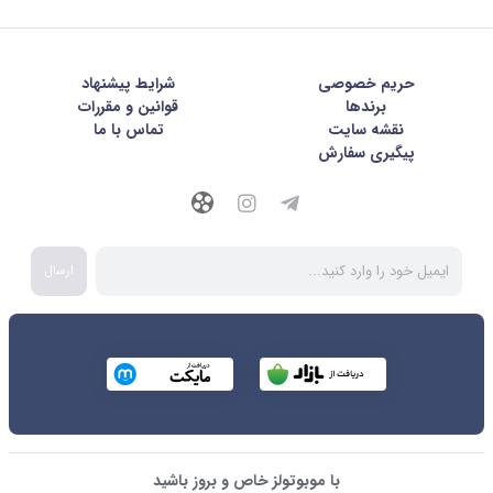
حریم خصوصی
شرايط پيشنهاد
برندها
قوانین و مقررات
نقشه سایت
تماس با ما
پیگیری سفارش
ارسال
با موبوتولز خاص و بروز باشید