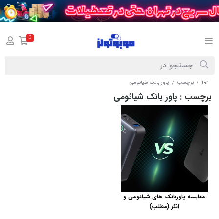
0
برچسب
پاور بانک شیائومی
/
/
برچسب
: پاور بانک شیائومی
مقایسه پاوربانک های شیائومی و
انکر (مطلب)