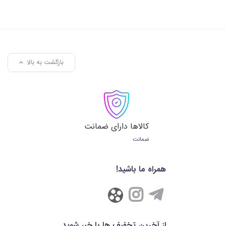
بازگشت به بالا
کالاها دارای ضمانت
ضمانت
همراه ما باشید!
از آخرین تخفیف ها با خبر شوید