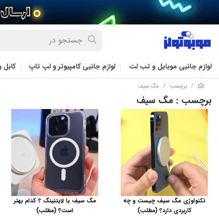
لوازم جانبی موبایل و تب لت
لوازم جانبی کامپیوتر و لپ تاپ
کابل 
/
برچسب
/
مگ سیف
برچسب
: مگ سیف
تکنولوژی مگ سیف چیست و چه
مگ سیف یا لایتنینگ ؟ کدام بهتر
کاربردی دارد؟ (مطلب)
است؟ (مطلب)