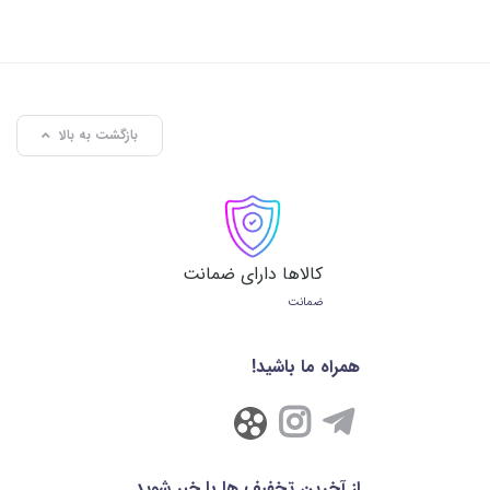
بازگشت به بالا
کالاها دارای ضمانت
ضمانت
همراه ما باشید!
از آخرین تخفیف ها با خبر شوید