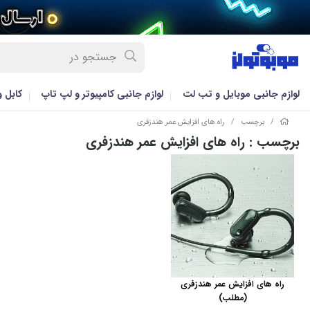
لوازم جانبی موبایل و تب لت
لوازم جانبی کامپیوتر و لپ تاپ
کابل 
/
برچسب
/
راه های افزایش عمر هندزفری
برچسب
: راه های افزایش عمر هندزفری
راه های افزایش عمر هندزفری
(مطلب)