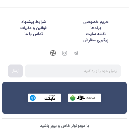
حریم خصوصی
شرايط پيشنهاد
برندها
قوانین و مقررات
نقشه سایت
تماس با ما
پیگیری سفارش
ارسال
با موبوتولز خاص و بروز باشید