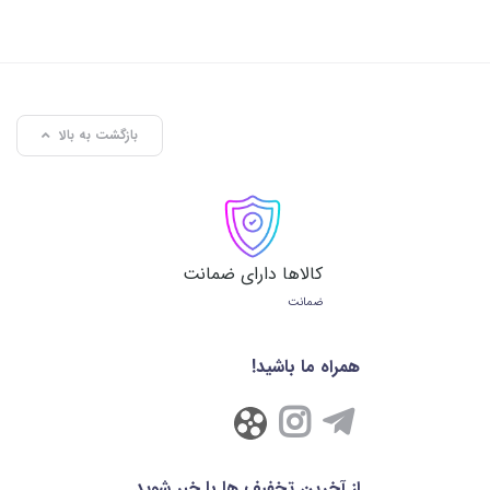
بازگشت به بالا
کالاها دارای ضمانت
ضمانت
همراه ما باشید!
از آخرین تخفیف ها با خبر شوید