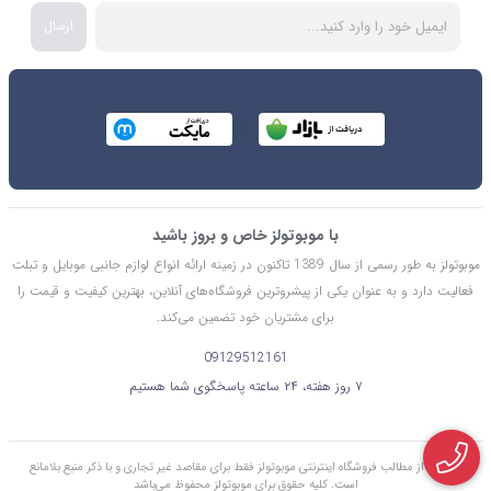
ارسال
با موبوتولز خاص و بروز باشید
موبوتولز به طور رسمی از سال 1389 تاکنون در زمینه ارائه انواع لوازم جانبی موبایل و تبلت
فعالیت دارد و به عنوان یکی از پیشروترین فروشگاه‌های آنلاین، بهترین کیفیت و قیمت را
برای مشتریان خود تضمین می‌کند.
09129512161
۷ روز هفته، ۲۴ ساعته پاسخگوی شما هستیم
استفاده از مطالب فروشگاه اینترنتی موبوتولز فقط برای مقاصد غیر تجاری و با ذکر منبع بلامانع
است. کليه حقوق برای موبوتولز محفوظ می‌باشد