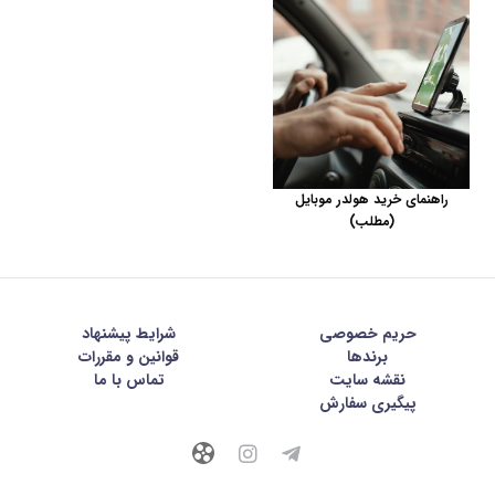
راهنمای خرید هولدر موبایل
(مطلب)
حریم خصوصی
شرايط پيشنهاد
برندها
قوانین و مقررات
نقشه سایت
تماس با ما
پیگیری سفارش