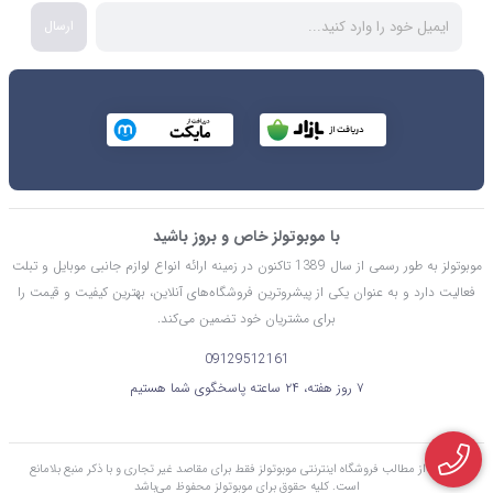
ارسال
با موبوتولز خاص و بروز باشید
موبوتولز به طور رسمی از سال 1389 تاکنون در زمینه ارائه انواع لوازم جانبی موبایل و تبلت
فعالیت دارد و به عنوان یکی از پیشروترین فروشگاه‌های آنلاین، بهترین کیفیت و قیمت را
برای مشتریان خود تضمین می‌کند.
09129512161
۷ روز هفته، ۲۴ ساعته پاسخگوی شما هستیم
استفاده از مطالب فروشگاه اینترنتی موبوتولز فقط برای مقاصد غیر تجاری و با ذکر منبع بلامانع
است. کليه حقوق برای موبوتولز محفوظ می‌باشد