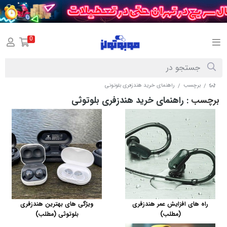
0
برچسب
راهنمای خرید هندزفری بلوتوثی
/
/
برچسب
: راهنمای خرید هندزفری بلوتوثی
راه های افزایش عمر هندزفری
ویژگی های بهترین هندزفری
(مطلب)
بلوتوثی (مطلب)