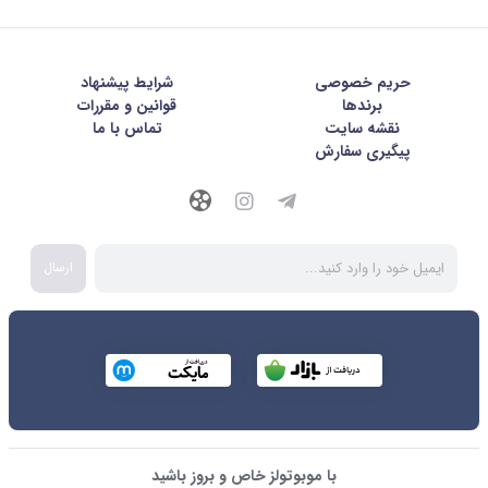
حریم خصوصی
شرايط پيشنهاد
برندها
قوانین و مقررات
نقشه سایت
تماس با ما
پیگیری سفارش
ارسال
با موبوتولز خاص و بروز باشید