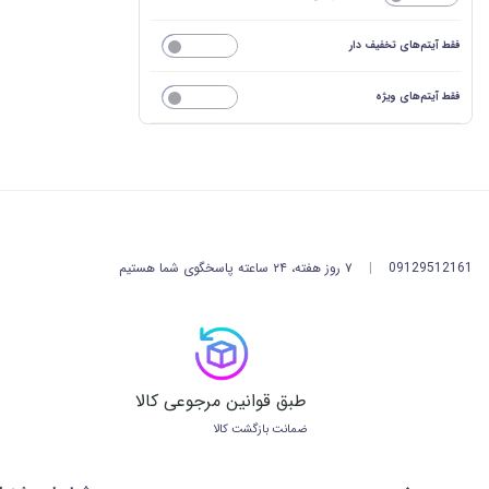
فقط آیتم‌های تخفیف دار
خیر
فقط آیتم‌های ویژه
خیر
09129512161
|
۷ روز هفته، ۲۴ ساعته پاسخگوی شما هستیم
طبق قوانین مرجوعی کالا
ضمانت بازگشت کالا