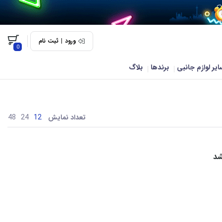
ورود
|
ثبت نام
0
ایر لوازم جانبی
برندها
بلاگ
تعداد نمایش
48
24
12
شد