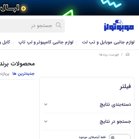
لوازم جانبی موبایل و تب لت
لوازم جانبی کامپیوتر و لپ تاپ
کابل 
/
فهرست برندها
محصولات برند ا
جدیدترین ها
پربازد
فیلتر
دسته‌بندی نتایج
جستجو در نتایج
خیر
فقط آیتم‌های موجود